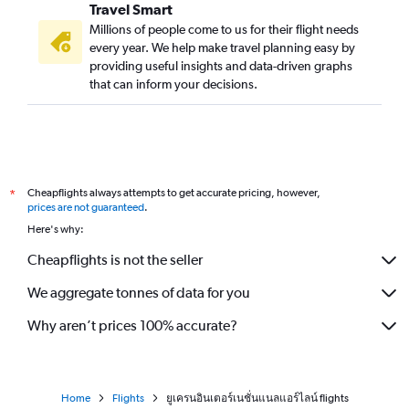
Travel Smart
Millions of people come to us for their flight needs
every year. We help make travel planning easy by
providing useful insights and data-driven graphs
that can inform your decisions.
Cheapflights always attempts to get accurate pricing, however,
*
prices are not guaranteed
.
Here's why:
Cheapflights is not the seller
We aggregate tonnes of data for you
Why aren’t prices 100% accurate?
Home
Flights
ยูเครนอินเตอร์เนชั่นแนลแอร์ไลน์ flights