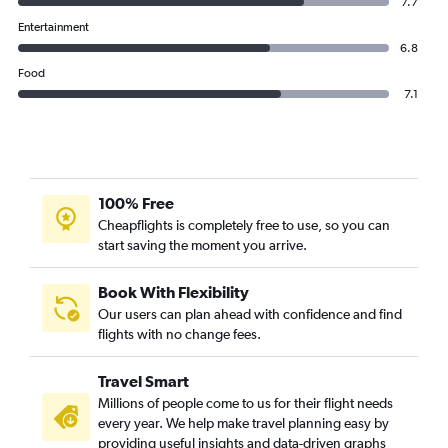
7.7
Entertainment
6.8
Food
7.1
100% Free
Cheapflights is completely free to use, so you can
start saving the moment you arrive.
Book With Flexibility
Our users can plan ahead with confidence and find
flights with no change fees.
Travel Smart
Millions of people come to us for their flight needs
every year. We help make travel planning easy by
providing useful insights and data-driven graphs