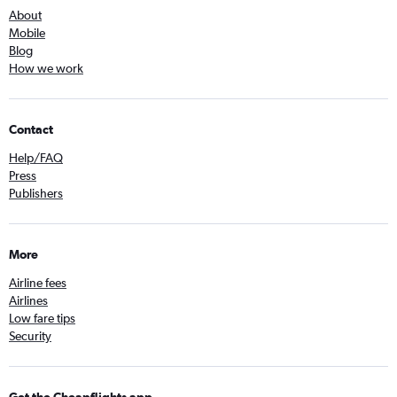
About
Mobile
Blog
How we work
Contact
Help/FAQ
Press
Publishers
More
Airline fees
Airlines
Low fare tips
Security