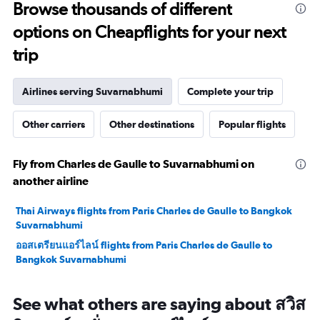
Browse thousands of different
options on Cheapflights for your next
trip
Airlines serving Suvarnabhumi
Complete your trip
Other carriers
Other destinations
Popular flights
Fly from Charles de Gaulle to Suvarnabhumi on
another airline
Thai Airways flights from Paris Charles de Gaulle to Bangkok
Suvarnabhumi
ออสเตรียนแอร์ไลน์ flights from Paris Charles de Gaulle to
Bangkok Suvarnabhumi
See what others are saying about สวิส