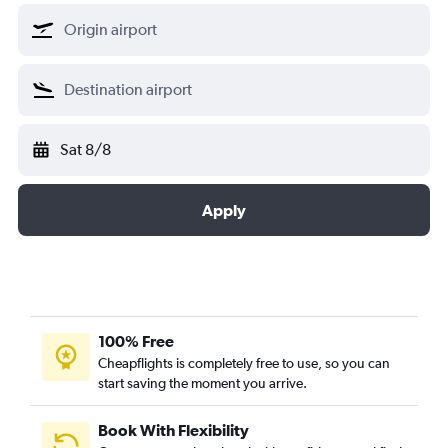
Sat 8/8
Apply
100% Free
Cheapflights is completely free to use, so you can
start saving the moment you arrive.
Book With Flexibility