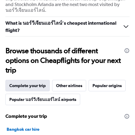
and Stockholm Arlanda are the next two most visited by
นอร์วีเจียนแอร์ไลน์.
What is นอร์วีเจียนแอร์ไลน์’s cheapest international
flight?
Browse thousands of different
options on Cheapflights for your next
trip
Complete your trip
Other airlines
Popular origins
Popular นอร์วีเจียนแอร์ไลน์ airports
Complete your trip
Bangkok car hire