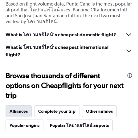
Based on flight volume data, Punta Cana is the most popular
airport that โคปาแอร์ไลน์ uses. Panama City Tocumen Intl
and San José Juan Santamaria Intl are the next two most
visited by โคปาแอร์ไลน์.
What is โคปาแอร์ไลน์’s cheapest domestic flight?
What is โคปาแอร์ไลน์’s cheapest international
flight?
Browse thousands of different
options on Cheapflights for your next
trip
Alliances
Complete your trip
Other airlines
Popular origins
Popular โคปาแอร์ไลน์ airports