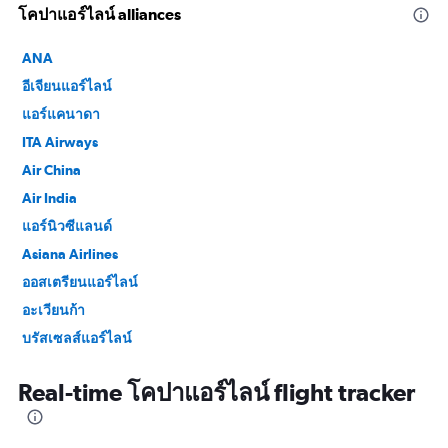
โคปาแอร์ไลน์ alliances
ANA
อีเจียนแอร์ไลน์
แอร์แคนาดา
ITA Airways
Air China
Air India
แอร์นิวซีแลนด์
Asiana Airlines
ออสเตรียนแอร์ไลน์
อะเวียนก้า
บรัสเซลส์แอร์ไลน์
Croatia Airlines
Real-time โคปาแอร์ไลน์ flight tracker
อียิปต์แอร์
EVA Air