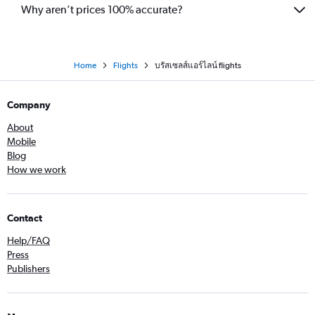
Why aren’t prices 100% accurate?
Home
Flights
บรัสเซลส์แอร์ไลน์ flights
Company
About
Mobile
Blog
How we work
Contact
Help/FAQ
Press
Publishers