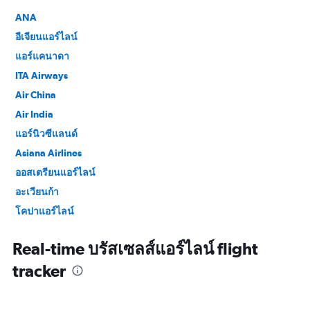
ANA
อีเจียนแอร์ไลน์
แอร์แคนาดา
ITA Airways
Air China
Air India
แอร์นิวซีแลนด์
Asiana Airlines
ออสเตรียนแอร์ไลน์
อะเวียนก้า
โคปาแอร์ไลน์
Croatia Airlines
Real-time บรัสเซลส์แอร์ไลน์ flight
อียิปต์แอร์
tracker
EVA Air
Ethiopian Air
ล็อตโปลิชแอร์ไลน์