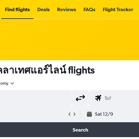
Find flights
Deals
Reviews
FAQs
Flight Tracker
ลาเทศแอร์ไลน์ flights
nomy
Sat 12/9
Search