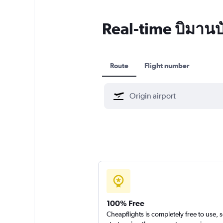
Real-time บิมานบ
Route
Flight number
100% Free
Cheapflights is completely free to use, 