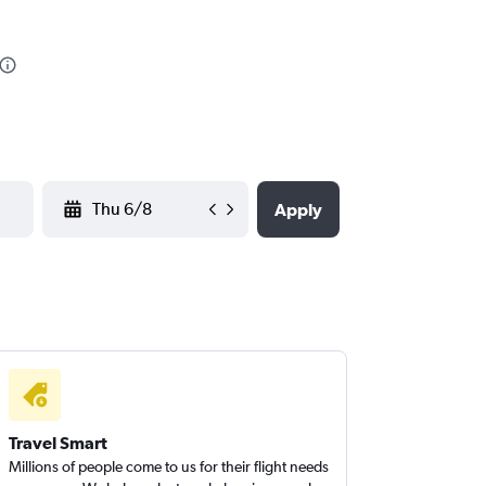
YYYY-MM-DD
Apply
Travel Smart
Millions of people come to us for their flight needs