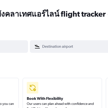
ังคลาเทศแอร์ไลน์ flight tracker
Book With Flexibility
so you can
Our users can plan ahead with confidence and