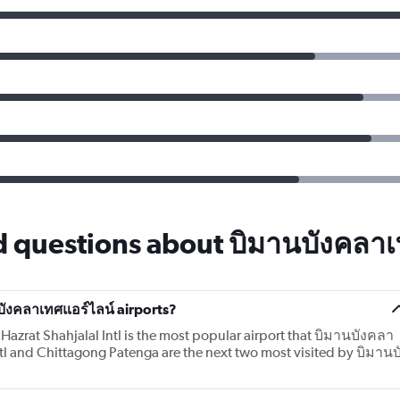
d questions about บิมานบังคลาเ
ังคลาเทศแอร์ไลน์ airports?
Hazrat Shahjalal Intl is the most popular airport that บิมานบังคลา
l and Chittagong Patenga are the next two most visited by บิมานบ