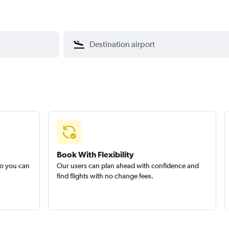
Book With Flexibility
so you can
Our users can plan ahead with confidence and
find flights with no change fees.