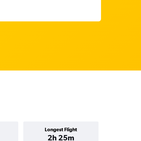
Longest Flight
2h 25m