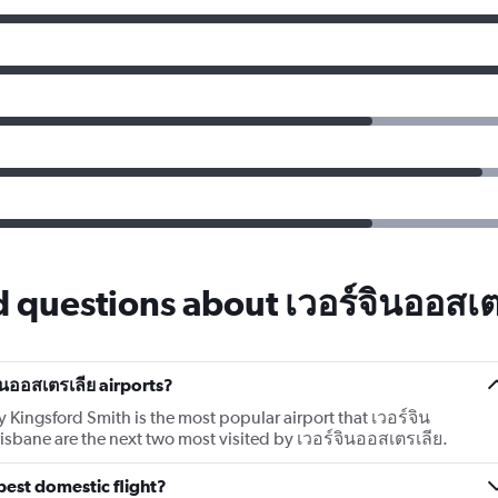
 questions about เวอร์จินออสเต
ินออสเตรเลีย airports?
 Kingsford Smith is the most popular airport that เวอร์จิน
sbane are the next two most visited by เวอร์จินออสเตรเลีย.
pest domestic flight?