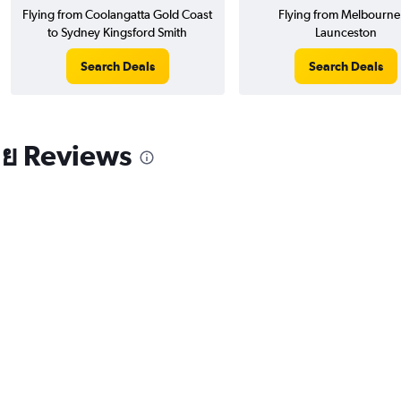
Flying from Coolangatta Gold Coast
Flying from Melbourne
to Sydney Kingsford Smith
Launceston
Search Deals
Search Deals
ีย Reviews