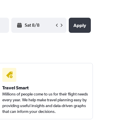
YYYY-MM-DD
Apply
Travel Smart
Millions of people come to us for their flight needs
every year. We help make travel planning easy by
providing useful insights and data-driven graphs
that can inform your decisions.