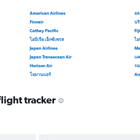
American Airlines
อล
Finnair
บริ
Cathay Pacific
Fi
ไอบีเรีย เอ็กซ์เพรส
ไอบ
Japan Airlines
Ma
Japan Transocean Air
แค
Horizon Air
รอ
โอมานแอร์
Ai
light tracker