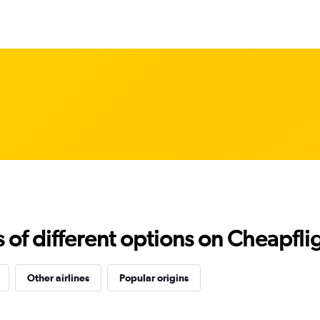
f different options on Cheapfligh
Other airlines
Popular origins