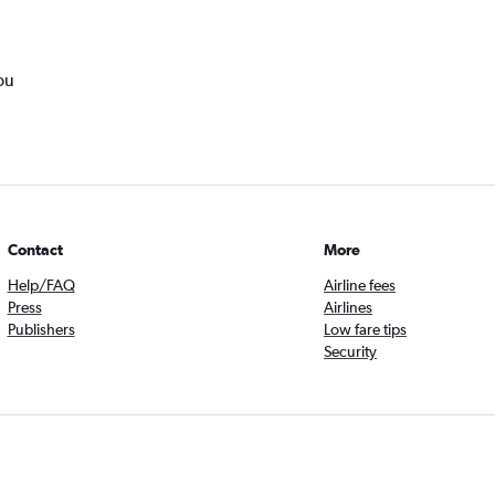
ou
Contact
More
Help/FAQ
Airline fees
Press
Airlines
Publishers
Low fare tips
Security