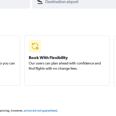
Book With Flexibility
so you can
Our users can plan ahead with confidence and
find flights with no change fees.
 pricing, however,
prices are not guaranteed
.