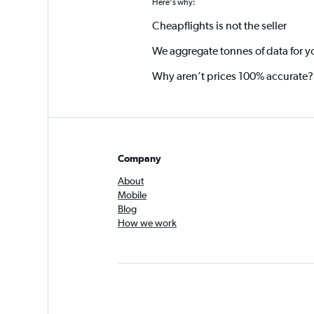
Here's why:
Cheapflights is not the seller
We aggregate tonnes of data for y
Why aren’t prices 100% accurate?
Company
About
Mobile
Blog
How we work