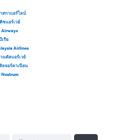
าสกาแอร์ไลน์
ติชแอร์เวย์
ji Airways
ีเรีย
laysia Airlines
วนตัสแอร์เวย์
ยัลจอร์ดาเนียน
r Nostrum
YYYY-MM-DD