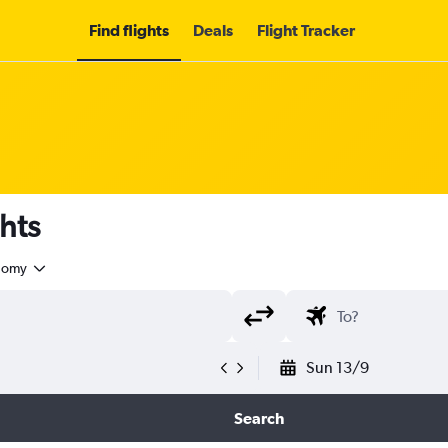
Find flights
Deals
Flight Tracker
hts
nomy
Sun 13/9
Search