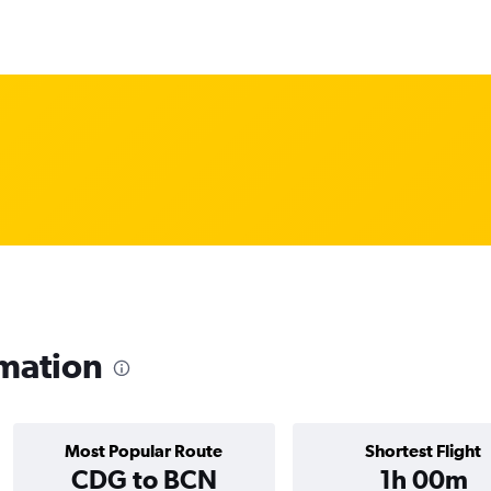
rmation
Most Popular Route
Shortest Flight
CDG to BCN
1h 00m