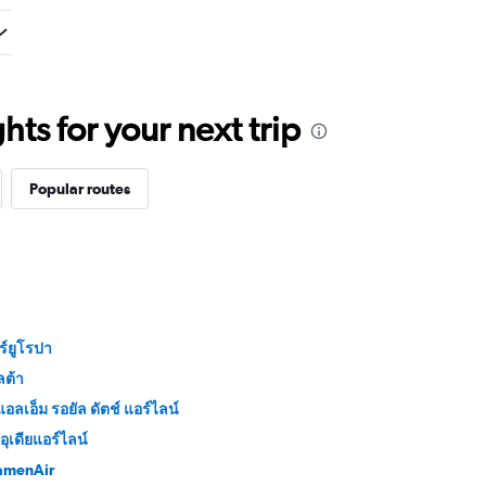
ts for your next trip
Popular routes
ร์ยูโรปา
ลต้า
แอลเอ็ม รอยัล ดัตช์ แอร์ไลน์
อุเดียแอร์ไลน์
amenAir