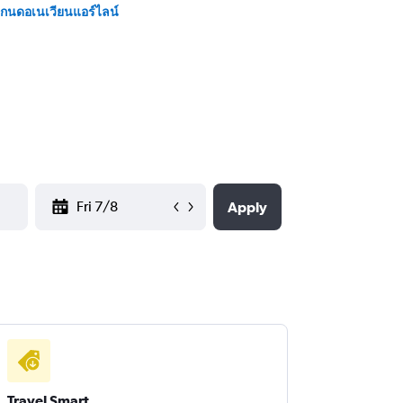
กนดอเนเวียนแอร์ไลน์
YYYY-MM-DD
Apply
Travel Smart