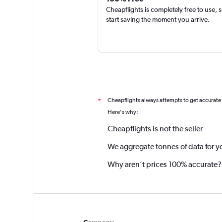
Cheapflights is completely free to use, 
start saving the moment you arrive.
Cheapflights always attempts to get accurate
*
Here's why:
Cheapflights is not the seller
We aggregate tonnes of data for y
Why aren’t prices 100% accurate?