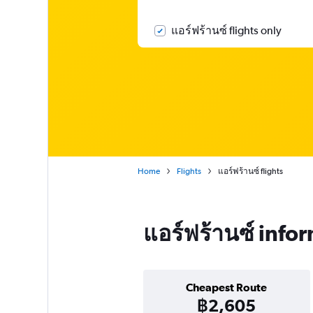
แอร์ฟร้านซ์ flights only
Home
Flights
แอร์ฟร้านซ์ flights
แอร์ฟร้านซ์ info
Cheapest Route
฿2,605