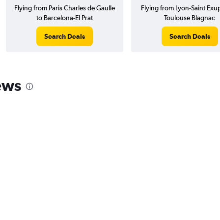
Flying from Paris Charles de Gaulle
Flying from Lyon-Saint Exu
to Barcelona-El Prat
Toulouse Blagnac
Search Deals
Search Deals
ews