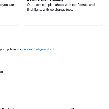
so you can
Our users can plan ahead with confidence and
find flights with no change fees.
 pricing, however,
prices are not guaranteed
.
ou