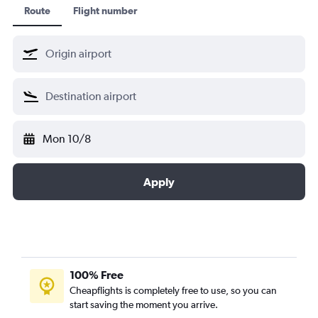
Route
Flight number
Norra
Japan Transocean Air
แควนตัสแอร์เวย์
Qatar Airways
Horizon Air
ศรีลังกาแอร์ไลน์
Mon 10/8
โอมานแอร์
Air Nostrum
Apply
100% Free
Cheapflights is completely free to use, so you can
start saving the moment you arrive.