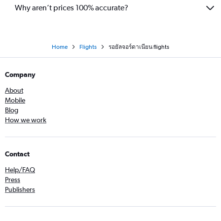
Why aren’t prices 100% accurate?
Home
Flights
รอยัลจอร์ดาเนียน flights
Company
About
Mobile
Blog
How we work
Contact
Help/FAQ
Press
Publishers