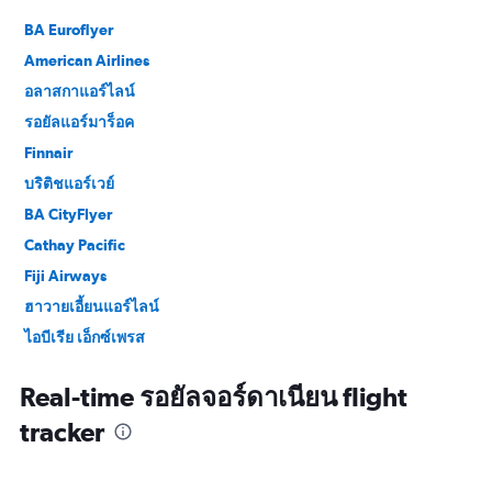
BA Euroflyer
American Airlines
อลาสกาแอร์ไลน์
รอยัลแอร์มาร็อค
Finnair
บริติชแอร์เวย์
BA CityFlyer
Cathay Pacific
Fiji Airways
ฮาวายเอี้ยนแอร์ไลน์
ไอบีเรีย เอ็กซ์เพรส
ไอบีเรีย
Real-time รอยัลจอร์ดาเนียน flight
Japan Air Commuter
tracker
Japan Airlines
Malaysia Airlines
Envoy Air